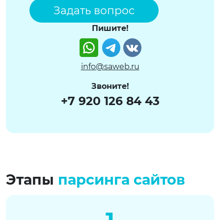
Задать вопрос
Пишите!
Watsapp
Telegram
VK
info@saweb.ru
Звоните!
+7 920 126 84 43
Этапы
парсинга сайтов