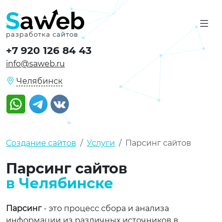
разработка сайтов
+7 920 126 84 43
info@saweb.ru
Челябинск
Watsapp
Telegram
VK
Создание сайтов
Услуги
Парсинг сайтов
Парсинг сайтов
в Челябинске
Парсинг
- это процесс сбора и анализа
информации из различных источников в