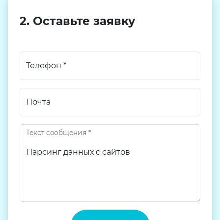
2. Оставьте заявку
Телефон
*
Почта
Текст сообщения
*
Текст сообщения
Текст сообщения