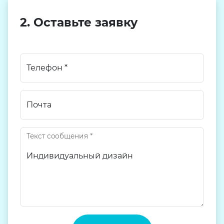
2. Оставьте заявку
Телефон
*
Почта
Текст сообщения
*
Текст сообщения
Текст сообщения