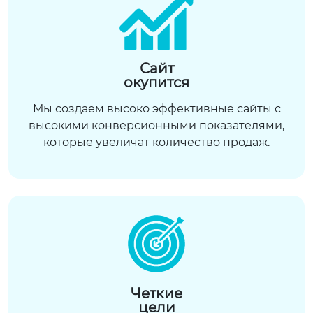
Сайт
окупится
Мы создаем высоко эффективные сайты с
высокими конверсионными показателями,
которые увеличат количество продаж.
Четкие
цели