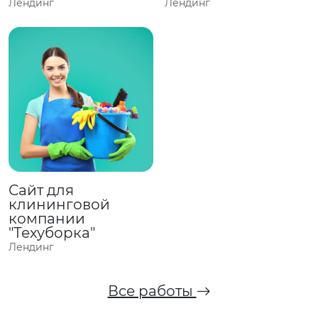
Лендинг
Лендинг
Сайт для
клининговой
компании
"Техуборка"
Лендинг
Все работы