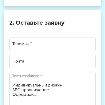
2. Оставьте заявку
Телефон
*
Почта
Текст сообщения
*
Текст сообщения
Текст сообщения