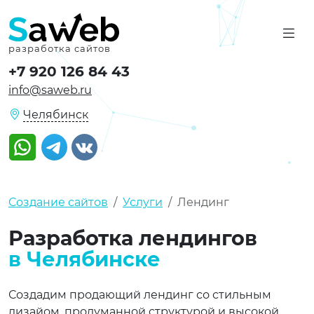
разработка сайтов
+7 920 126 84 43
info@saweb.ru
Челябинск
Watsapp
Telegram
VK
Создание сайтов
Услуги
Лендинг
Разработка лендингов
в Челябинске
Создадим продающий лендинг со стильным
дизайом, продуманной структурой и высокой