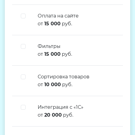
Оплата на сайте
от
15 000
руб.
Фильтры
от
15 000
руб.
Сортировка товаров
от
10 000
руб.
Интеграция с «1С»
от
20 000
руб.