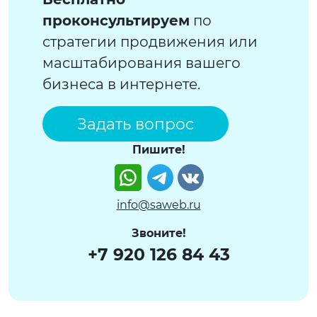
проконсультируем
по
стратегии продвижения или
масштабирования вашего
бизнеса в интернете.
Задать вопрос
Пишите!
Watsapp
Telegram
VK
info@saweb.ru
Звоните!
+7 920 126 84 43